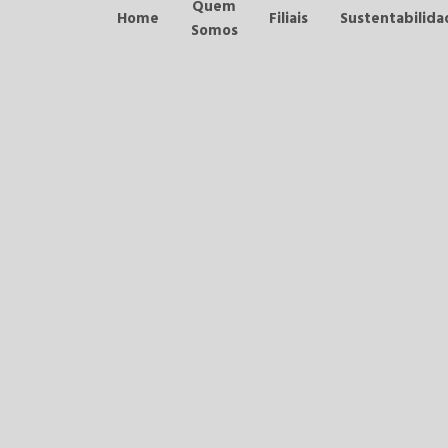
Quem
Home
Filiais
Sustentabilida
Somos