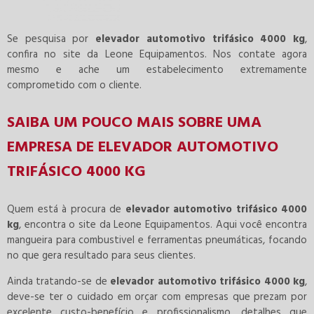
Se pesquisa por
elevador automotivo trifásico 4000 kg
,
confira no site da Leone Equipamentos. Nos contate agora
mesmo e ache um estabelecimento extremamente
comprometido com o cliente.
SAIBA UM POUCO MAIS SOBRE UMA
EMPRESA DE ELEVADOR AUTOMOTIVO
TRIFÁSICO 4000 KG
Quem está à procura de
elevador automotivo trifásico 4000
kg
, encontra o site da Leone Equipamentos. Aqui você encontra
mangueira para combustivel e ferramentas pneumáticas, focando
no que gera resultado para seus clientes.
Ainda tratando-se de
elevador automotivo trifásico 4000 kg
,
deve-se ter o cuidado em orçar com empresas que prezam por
excelente custo-benefício e profissionalismo, detalhes que